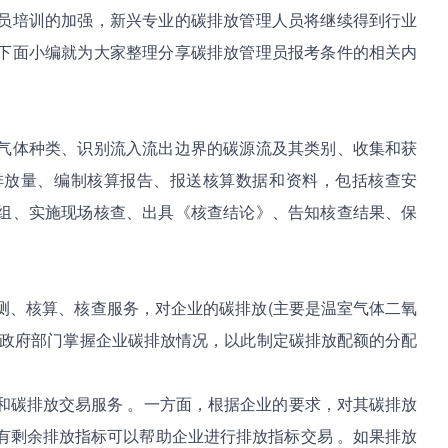
培训的加强，新兴专业的碳排放管理人员将继续得到行业
下面小编就为大家整理分享碳排放管理员报考条件的相关内
体种类、识别流入流出边界的碳源流及其类别、收集和获
排放量、编制核算报告、报送核算数据和资料，包括核查安
组、实施现场核查、出具《核查结论》、告知核查结果、保
、核算、核查服务，对企业的碳排放(主要是温室气体二氧
助政府部门掌握企业碳排放情况，以此制定碳排放配额的分配
碳排放交易服务 。一方面，根据企业的要求，对其碳排放
有剩余排放指标可以帮助企业进行排放指标交易 。如果排放