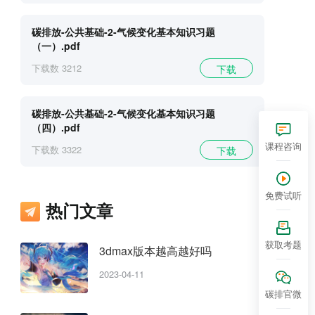
碳排放-公共基础-2-气候变化基本知识习题
（一）.pdf
下载数
3212
下载
碳排放-公共基础-2-气候变化基本知识习题
（四）.pdf
课程咨询
下载数
3322
下载
免费试听
热门文章
获取考题
3dmax版本越高越好吗
2023-04-11
碳排官微