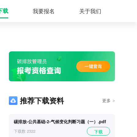
下载
我要报名
关于我们
推荐下载资料
更多
>
碳排放-公共基础-2-气候变化判断习题（一）.pdf
下载数
2322
下载