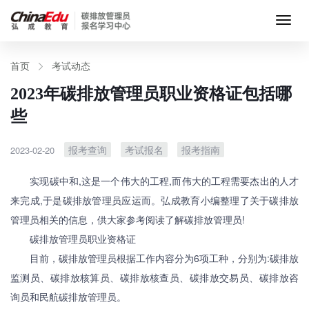
首页
首页
考试动态
2023年碳排放管理员职业资格证包括哪
考试动态
些
考试科目
报考查询
考试报名
报考指南
2023-02-20
实现碳中和,这是一个伟大的工程,而伟大的工程需要杰出的人才
资料下载
来完成,于是碳排放管理员应运而。弘成教育小编整理了关于碳排放
管理员相关的信息，供大家参考阅读了解碳排放管理员!
我要报名
碳排放管理员职业资格证
目前，碳排放管理员根据工作内容分为6项工种，分别为:碳排放
关于我们
监测员、碳排放核算员、碳排放核查员、碳排放交易员、碳排放咨
询员和民航碳排放管理员。