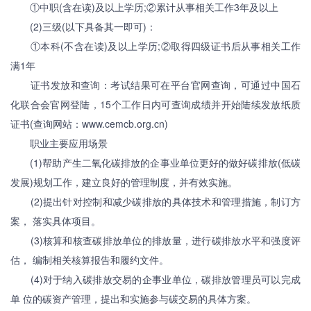
①中职(含在读)及以上学历;②累计从事相关工作3年及以上
(2)三级(以下具备其一即可)：
①本科(不含在读)及以上学历;②取得四级证书后从事相关工作
满1年
证书发放和查询：考试结果可在平台官网查询，可通过中国石
化联合会官网登陆，15个工作日内可查询成绩并开始陆续发放纸质
证书(查询网站：www.cemcb.org.cn)
职业主要应用场景
(1)帮助产生二氧化碳排放的企事业单位更好的做好碳排放(低碳
发展)规划工作，建立良好的管理制度，并有效实施。
(2)提出针对控制和减少碳排放的具体技术和管理措施，制订方
案， 落实具体项目。
(3)核算和核查碳排放单位的排放量，进行碳排放水平和强度评
估， 编制相关核算报告和履约文件。
(4)对于纳入碳排放交易的企事业单位，碳排放管理员可以完成
单 位的碳资产管理，提出和实施参与碳交易的具体方案。