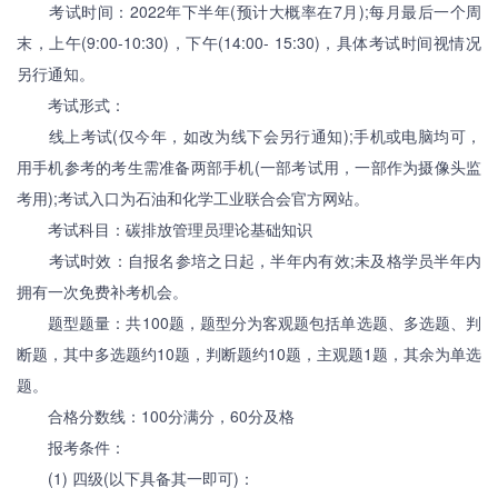
考试时间：2022年下半年(预计大概率在7月);每月最后一个周
末，上午(9:00-10:30)，下午(14:00- 15:30)，具体考试时间视情况
另行通知。
考试形式：
线上考试(仅今年，如改为线下会另行通知);手机或电脑均可，
用手机参考的考生需准备两部手机(一部考试用，一部作为摄像头监
考用);考试入口为石油和化学工业联合会官方网站。
考试科目：碳排放管理员理论基础知识
考试时效：自报名参培之日起，半年内有效;未及格学员半年内
拥有一次免费补考机会。
题型题量：共100题，题型分为客观题包括单选题、多选题、判
断题，其中多选题约10题，判断题约10题，主观题1题，其余为单选
题。
合格分数线：100分满分，60分及格
报考条件：
(1) 四级(以下具备其一即可)：