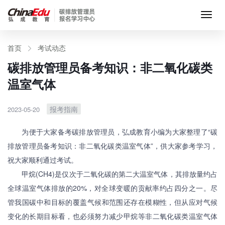
首页
首页
考试动态
碳排放管理员备考知识：非二氧化碳类
考试动态
温室气体
考试科目
报考指南
2023-05-20
为便于大家备考碳排放管理员，弘成教育小编为大家整理了“碳
资料下载
排放管理员备考知识：非二氧化碳类温室气体”，供大家参考学习，
祝大家顺利通过考试。
我要报名
甲烷(CH4)是仅次于二氧化碳的第二大温室气体，其排放量约占
全球温室气体排放的20%，对全球变暖的贡献率约占四分之一。尽
关于我们
管我国碳中和目标的覆盖气候和范围还存在模糊性，但从应对气候
变化的长期目标看，也必须努力减少甲烷等非二氧化碳类温室气体