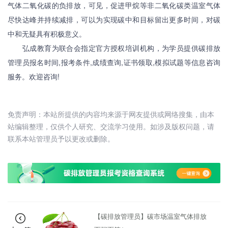
气体二氧化碳的负排放，可见，促进甲烷等非二氧化碳类温室气体
尽快达峰并持续减排，可以为实现碳中和目标留出更多时间，对碳
中和无疑具有积极意义。
弘成教育为联合会指定官方授权培训机构，为学员提供碳排放
管理员报名时间,报考条件,成绩查询,证书领取,模拟试题等信息咨询
服务。欢迎咨询!
免责声明：本站所提供的内容均来源于网友提供或网络搜集，由本
站编辑整理，仅供个人研究、交流学习使用。如涉及版权问题，请
联系本站管理员予以更改或删除。
【碳排放管理员】碳市场温室气体排放