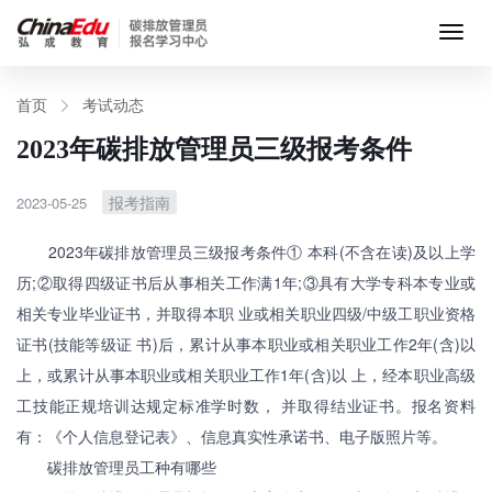
首页
首页
考试动态
2023年碳排放管理员三级报考条件
考试动态
报考指南
2023-05-25
考试科目
2023年碳排放管理员三级报考条件① 本科(不含在读)及以上学
历;②取得四级证书后从事相关工作满1年;③具有大学专科本专业或
资料下载
相关专业毕业证书，并取得本职 业或相关职业四级/中级工职业资格
证书(技能等级证 书)后，累计从事本职业或相关职业工作2年(含)以
我要报名
上，或累计从事本职业或相关职业工作1年(含)以 上，经本职业高级
工技能正规培训达规定标准学时数， 并取得结业证书。报名资料
关于我们
有：《个人信息登记表》、信息真实性承诺书、电子版照片等。
碳排放管理员工种有哪些