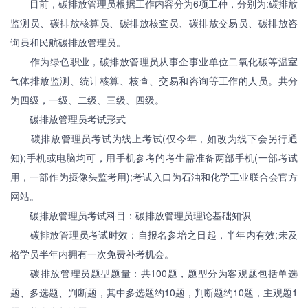
目前，碳排放管理员根据工作内容分为6项工种，分别为:碳排放
监测员、碳排放核算员、碳排放核查员、碳排放交易员、碳排放咨
询员和民航碳排放管理员。
作为绿色职业，碳排放管理员从事企事业单位二氧化碳等温室
气体排放监测、统计核算、核查、交易和咨询等工作的人员。共分
为四级，一级、二级、三级、四级。
碳排放管理员考试形式
碳排放管理员考试为线上考试(仅今年，如改为线下会另行通
知);手机或电脑均可，用手机参考的考生需准备两部手机(一部考试
用，一部作为摄像头监考用);考试入口为石油和化学工业联合会官方
网站。
碳排放管理员考试科目：碳排放管理员理论基础知识
碳排放管理员考试时效：自报名参培之日起，半年内有效;未及
格学员半年内拥有一次免费补考机会。
碳排放管理员题型题量：共100题，题型分为客观题包括单选
题、多选题、判断题，其中多选题约10题，判断题约10题，主观题1